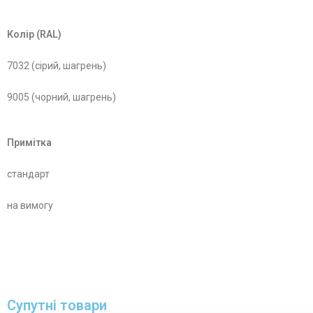
Колір (RAL)
7032 (сірий, шагрень)
9005 (чорний, шагрень)
Примітка
стандарт
на вимогу
Супутні товари