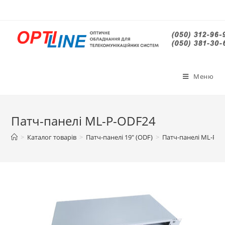
Меню
Патч-панелі ML-P-ODF24
>
Каталог товарів
>
Патч-панелі 19″ (ODF)
>
Патч-панелі ML-P-O