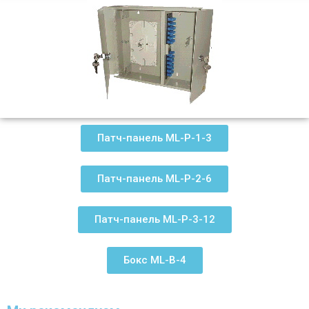
Патч-панель ML-P-1-3
Патч-панель ML-P-2-6
Патч-панель ML-P-3-12
Бокс ML-B-4