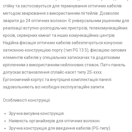
стійку та застосовується для термінування оптичних кабелів
методом зварювання з використанням пігтейлів. Дозволяє
зварити до 24 оптичних волокон. Є універсальним рішенням для
реалізації вступно-розподільчих пристроїв, телекомунікаційних
кросів, серверних кімнат та інших комунікаційних центрів.
Надійна фіксація оптичних кабелів забезпечується конусною
затискною конструкцією порту (тип PG 13.5), фіксацією силових
елементів кабелів у спеціальних затискачах та додатковим
кріпленням з використанням нейлонових стяжок. Патч-панель
допускає встановлення сплайс-касет типу 2S-хххх.
Ергономічний корпус та внутрішня комплектація панелі
задовольняють всі необхідні експлуатаційні запити.
Особливості конструкціі:
Зручна висувна конструкція.
Наявність органайзерів для оптичних волокон.
Зручна конструкція для введення кабелів (PG-типу).