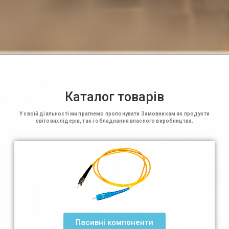
Каталог товарів
У своїй діяльності ми прагнемо пропонувати Замовникам як продукти
світових лідерів, так і обладнання власного виробництва.
Пасивні компоненти