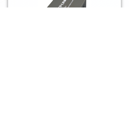
Активне оптичне обладнання
Зварювальне обладнання