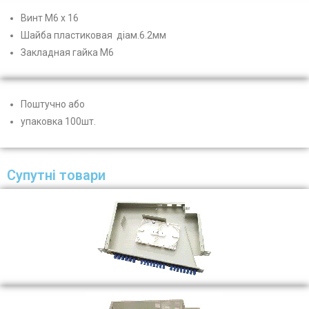
Винт М6 х 16
Шайба пластиковая діам.6.2мм
Закладная гайка М6
Поштучно або
упаковка 100шт.
Супутні товари