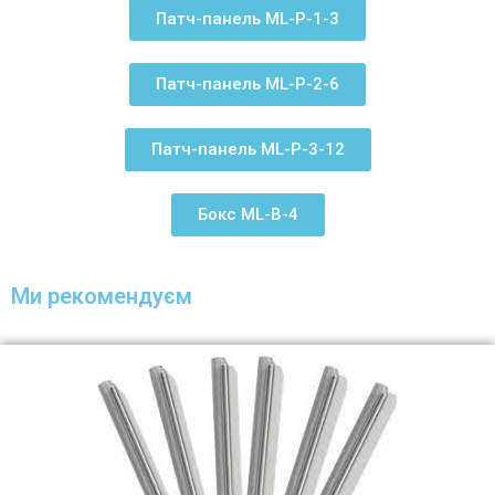
Патч-панель ML-P-1-3
Патч-панель ML-P-2-6
Патч-панель ML-P-3-12
Бокс ML-B-4
Ми рекомендуєм