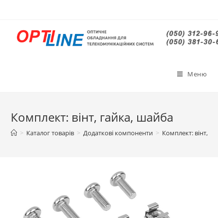
Меню
Комплект: вінт, гайка, шайба
>
Каталог товарів
>
Додаткові компоненти
>
Комплект: вінт, г