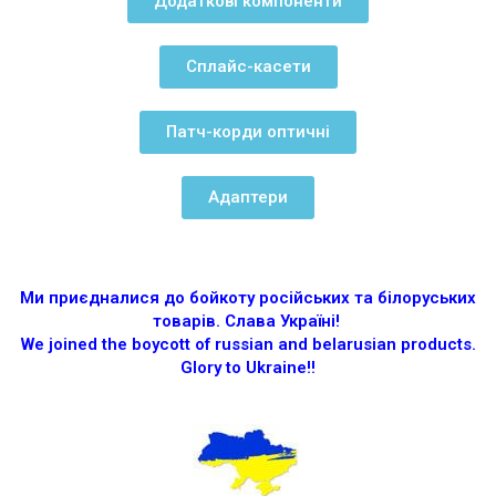
Додаткові компоненти
Сплайс-касети
Патч-корди оптичні
Адаптери
Ми приєдналися до бойкоту російських та білоруських
товарів.
Слава Україні!
We joined the boycott of russian and belarusian products.
Glory to Ukraine!!