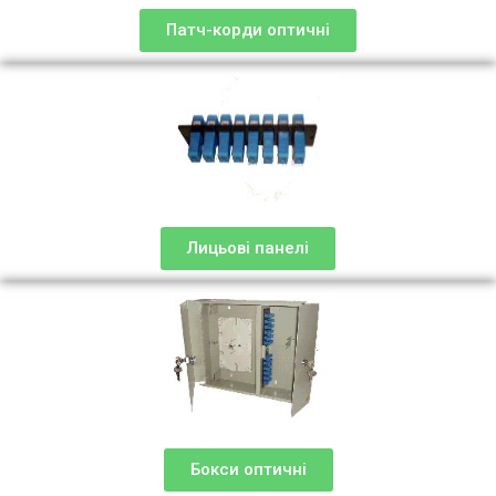
Патч-корди оптичні
Лицьові панелі
Бокси оптичні