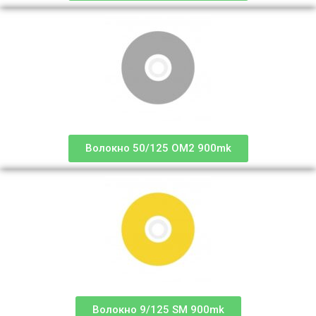
Волокно 50/125 OM2 900mk
Волокно 9/125 SM 900mk