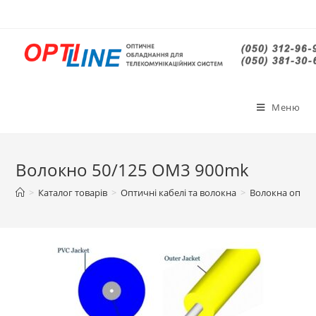
Меню
Волокно 50/125 OM3 900mk
>
Каталог товарів
>
Оптичні кабелі та волокна
>
Волокна оптич