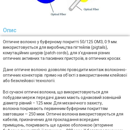
Опис
Оптичне волокно у буферному покритті 50/125 OM3, 0.9 мм.
використовується для виробництва пігтейлів (pigtails),
комутаційних шнурів (patch cords), для з’єднання різних
оптичних активних та пасивних пристроїв, в оптичних кросах.
Дане оптичне волокно дозволяє проводити монтаж волоконно-
оптичних конекторів. прямо на об’єкті з використанням клейової
або безклейової технології.
Всі сучасні оптичні волокна, що використовуються для
побудови мереж передачі даних мають однаковий зовнішній
діаметр рівний – 125 мкм. Для механічного захисту,
волокна покривають первинним буферним покриттям
завтовшки — 250 мкм. Оптичні волокна використовуються для
кабелів, призначених для прокладання всередині
приміщень, покривають ще однією оболонкою (вторинне