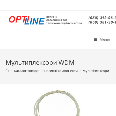
Меню
Мультиплексори WDM
>
Каталог товарів
>
Пасивні компоненти
>
Мультіплексори 