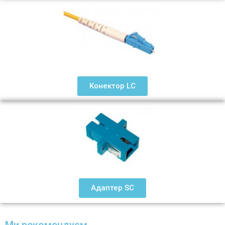
Конектор LC
Адаптер SC
Ми рекомендуєм