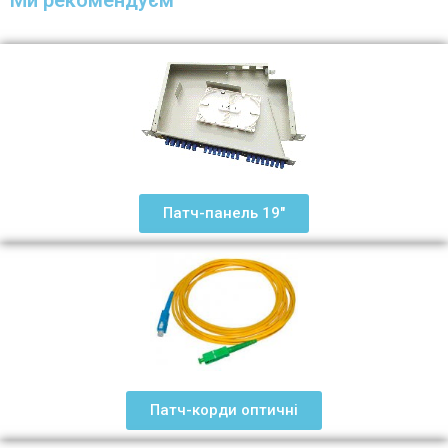
Патч-панель 19"
Патч-корди оптичні