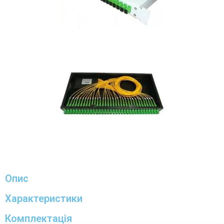
Опис
Характеристики
Комплектація