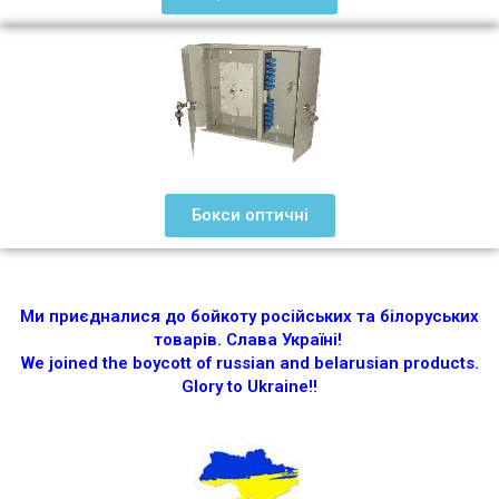
Бокси оптичні
Ми приєдналися до бойкоту російських та білоруських
товарів.
Слава Україні!
We joined the boycott of russian and belarusian products.
Glory to Ukraine!!