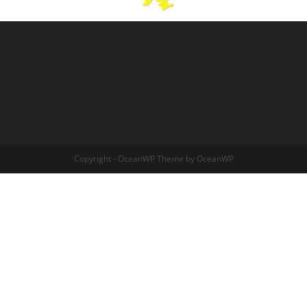
Copyright - OceanWP Theme by OceanWP