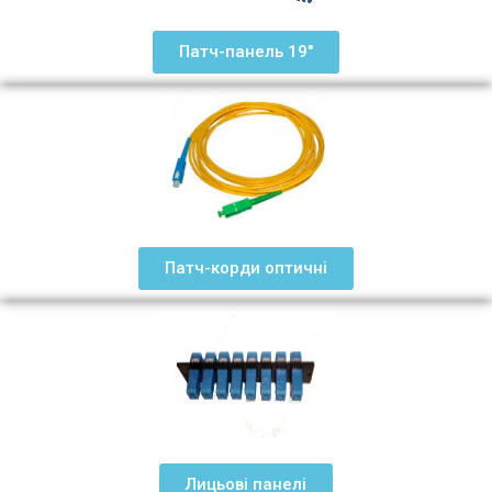
Патч-панель 19"
Патч-корди оптичні
Лицьові панелі