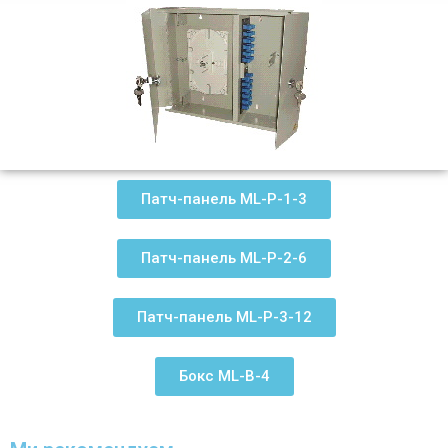
Патч-панель ML-P-1-3
Патч-панель ML-P-2-6
Патч-панель ML-P-3-12
Бокс ML-B-4