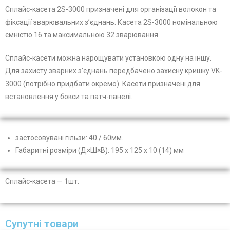
Сплайс-касета 2S-3000 призначені для організації волокон та
фіксації зварювальних з’єднань. Касета 2S-3000 номінальною
ємністю 16 та максимальною 32 зварювання.
Сплайс-касети можна нарощувати установкою одну на іншу.
Для захисту зварних з’єднань передбачено захисну кришку VK-
3000 (потрібно придбати окремо). Касети призначені для
встановлення у бокси та патч-панелі.
застосовувані гільзи: 40 / 60мм.
Габаритні розміри (Д×Ш×В): 195 x 125 x 10 (14) мм
Сплайс-касета — 1шт.
Супутні товари