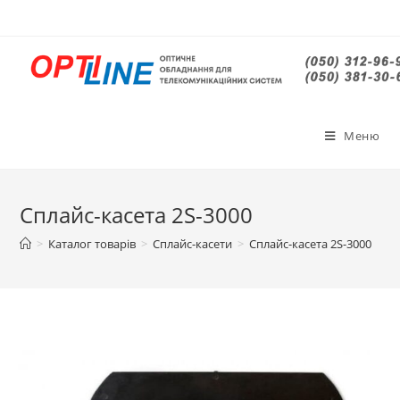
Меню
Сплайс-касета 2S-3000
>
Каталог товарів
>
Сплайс-касети
>
Сплайс-касета 2S-3000