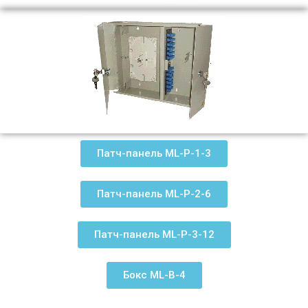
Патч-панель ML-P-1-3
Патч-панель ML-P-2-6
Патч-панель ML-P-3-12
Бокс ML-B-4