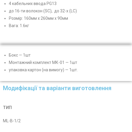
4 кабельних ввода PG13
до 16-ти волокон (SC), до 32-х (LC)
Розмір: 160мм х 260мм х 90мм
Вага: 1.6кг
Бокс — 1шт
Монтажний комплект МК-01 — 1шт
упаковка картон (на вимогу) — 1шт.
Модифікації та варіанти виготовлення
ТИП
ML-B-1/2