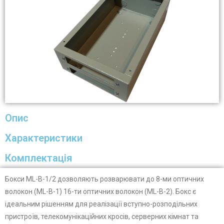
Опис
Характеристики
Комплектація
Бокси ML-B-1/2 дозволяють розварювати до 8-ми оптичних
волокон (ML-B-1) 16-ти оптичних волокон (ML-B-2). Бокс є
ідеальним рішенням для
реалізації вступно-розподільних
пристроїв, телекомунікаційних кросів, серверних кімнат та