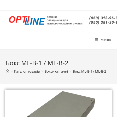
Меню
Бокс ML-B-1 / ML-B-2
>
Каталог товарів
>
Бокси оптичні
>
Бокс ML-B-1 / ML-B-2