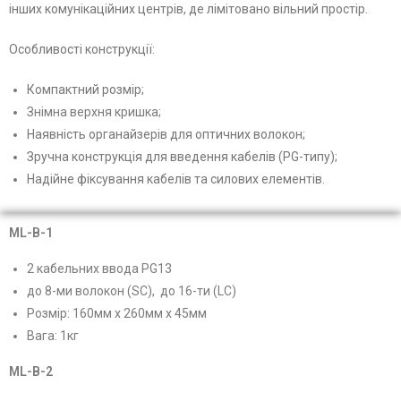
інших
комунікаційних центрів, де лімітовано вільний простір.
Особливості конструкції:
Компактний розмір;
Знімна верхня кришка;
Наявність органайзерів для оптичних волокон;
Зручна конструкція для введення кабелів (PG-типу);
Надійне фіксування кабелів та силових елементів.
ML-B-1
2 кабельних ввода PG13
до 8-ми волокон (SC), до 16-ти (LC)
Розмір: 160мм х 260мм х 45мм
Вага: 1кг
ML-B-2