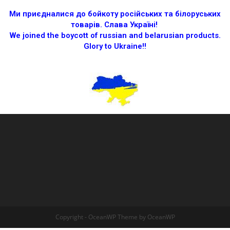
Ми приєдналися до бойкоту російських та білоруських
товарів.
Слава Україні!
We joined the boycott of russian and belarusian products.
Glory to Ukraine!!
Copyright - OceanWP Theme by OceanWP