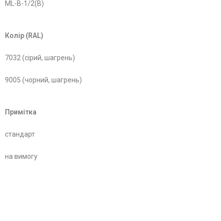
ML-B-1/2(B)
Колір (RAL)
7032 (сірий, шагрень)
9005 (чорний, шагрень)
Примітка
стандарт
на вимогу