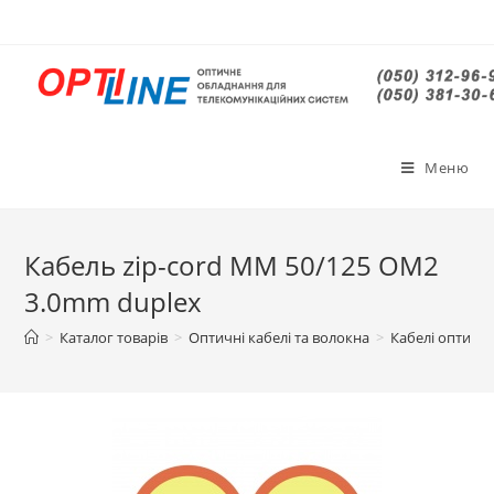
Меню
Кабель zip-cord MM 50/125 OM2
3.0mm duplex
>
Каталог товарів
>
Оптичні кабелі та волокна
>
Кабелі оптичні 