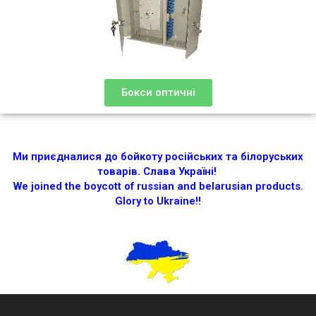
Бокси оптичні
Ми приєдналися до бойкоту російських та білоруських
товарів.
Слава Україні!
We joined the boycott of russian and belarusian products.
Glory to Ukraine!!