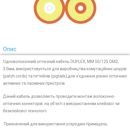
Опис
Одноволоконний оптичний кабель DUPLEX, MM 50/125 OM2,
3.0мм, використовується
для виробництва комутаційних шнурів
(patch cords)
та пігтейлів (pigtails),для з’єднання різних оптичних
активних та пасивних пристроїв.
Даний кабель дозволяють проводити монтаж волоконно-
оптичних конекторів. на об’єкті з використанням клейової чи
безклейової технології.
Призначений для використання усередині приміщень.