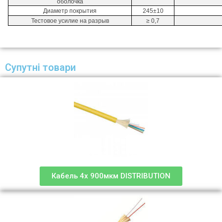
оболочка
Диаметр покрытия
245±10
Тестовое усилие на разрыв
≥ 0,7
Супутні товари
Кабель 4х 900мкм DISTRIBUTION